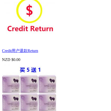
Credit用户退款Return
NZD $0.00