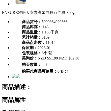
ENSURE雅培大安素高蛋白粉营养粉-800g
商品货号：
5099864020366
商品库存：
143
商品重量：
1.188千克
累计销量：
5169
商品点击数：
11015
保质期：
2028-01
包装规格：
6个/箱
美淘价：
NZD $51.99
NZD $62.38
购买数量：
购买此商品可使用：
0 积分
商品描述：
商品属性