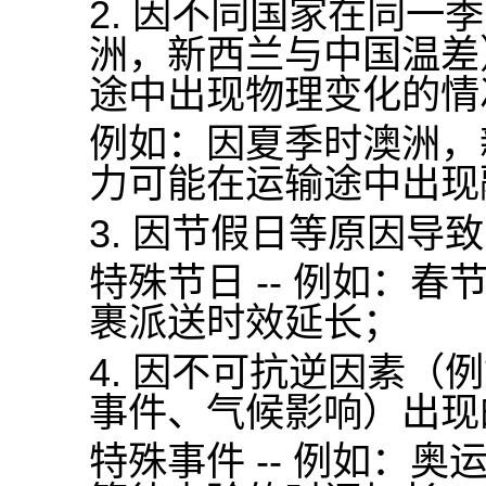
2.
因不同国家在同一季
洲，新西兰与中国温差
途中出现物理变化的情
例如：因夏季时澳洲，
力可能在运输途中出现
3.
因节假日等原因导致
特殊节日
--
例如：春
裹派送时效延长；
4.
因不可抗逆因素（例
事件、气候影响）出现
特殊事件
--
例如：奥