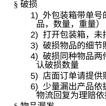
破损
§
1)
外包装箱带单号
品，数量，重量）
2)
打开包装箱，未
3)
破损物品的细节
4)
破损同种物品两
认破损数量
5)
店面订单请提供
6)
少量漏出产品依
物流回复为理赔依