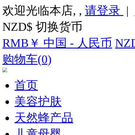
欢迎光临本店, ,
请登录
|
NZD$ 切换货币
RMB￥ 中国 - 人民币
NZ
购物车(0)
首页
美容护肤
天然蜂产品
儿童母婴