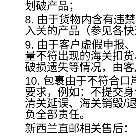
划破产品；
8.
由于货物内含有违禁
入关的产品（参见各快
9.
由于客户虚假申报、
量不符出现的海关扣货
破损遗失等情况，由客
10.
包裹由于不符合口
要求，例如：不提交身
清关延误、海关销毁
/
负全部责任。
新西兰直邮相关售后：