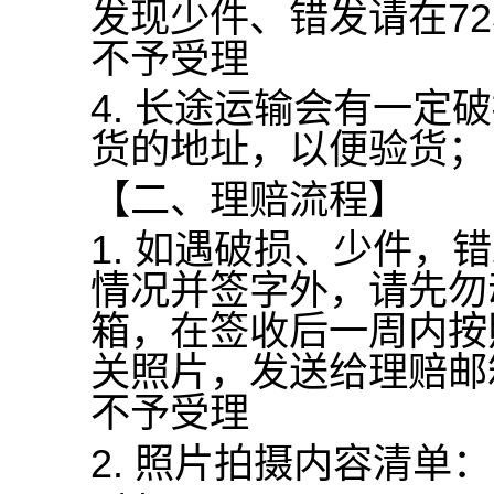
发现少件、错发请在7
不予受理
4.
长途运输会有一定破
货的地址，以便验货；
【二、理赔流程】
1.
如遇破损、少件，错
情况并签字外，请先勿
箱，在签收后一周内按
关照片，发送给
理赔邮箱
不予受理
2.
照片拍摄内容清单：