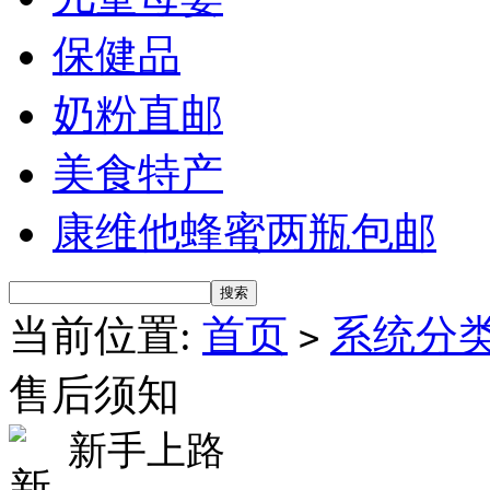
保健品
奶粉直邮
美食特产
康维他蜂蜜两瓶包邮
当前位置:
首页
系统分
>
售后须知
新手上路
新