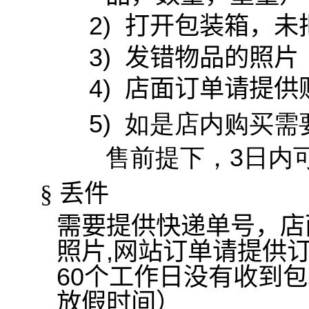
2)
打开包装箱，未
3)
发错物品的照片
4)
店面订单请提供
5
)
如是店内购买需
售前提下，3日内
丢件
§
需要提供快递单号，店
照片
,
网站订单请提供
60
个工作日没有收到包
放假时间）