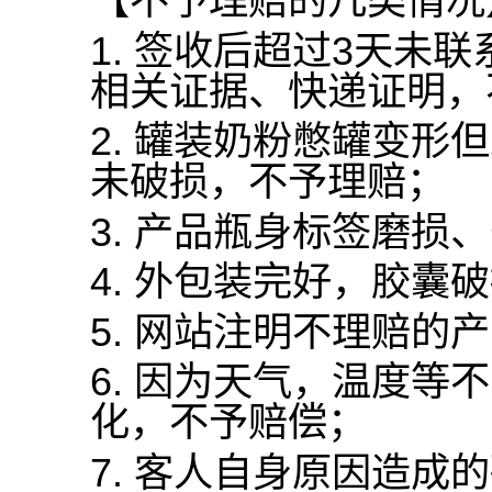
【不予理赔的几类情况
1.
签收后超过
3
天未联
相关证据、快递证明，
2.
罐装奶粉憋罐变形但
未破损，不予理赔；
3.
产品瓶身标签磨损、
4.
外包装完好，胶囊破
5.
网站注明不理赔的产
6.
因为天气，温度等不
化，不予赔偿；
7.
客人自身原因造成的