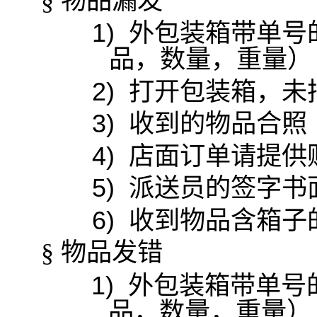
物品漏发
§
1)
外包装箱带单号
品，数量，重量）
2)
打开包装箱，未
3)
收到的物品合照
4)
店面订单请提供
5)
派送员的签字书
6)
收到物品含箱子
物品发错
§
1)
外包装箱带单号
品，数量，重量）