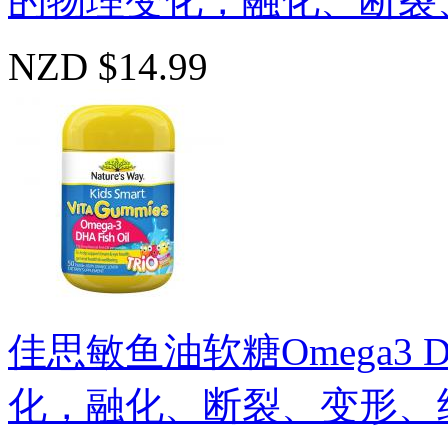
的物理变化，融化、断裂、
NZD $14.99
佳思敏鱼油软糖Omega3 
化，融化、断裂、变形、结