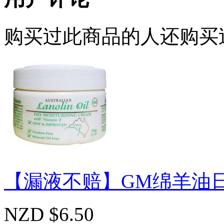
购买过此商品的人还购买
【漏液不赔】GM绵羊油日霜Lan
NZD $6.50