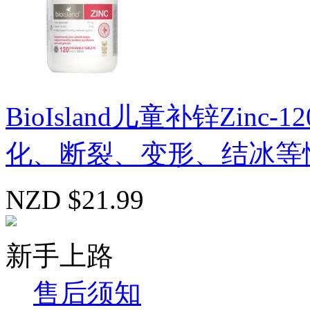
BioIsland儿童补锌Zi
化、断裂、变形、结冰等情
NZD $21.99
新手上路
售后须知