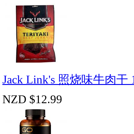
Jack Link's 照烧味牛
NZD $12.99