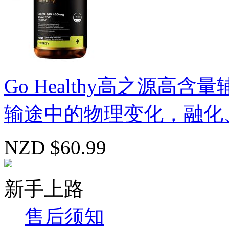
Go Healthy高之源高含量辅
输途中的物理变化，融化、断
NZD $60.99
新手上路
售后须知