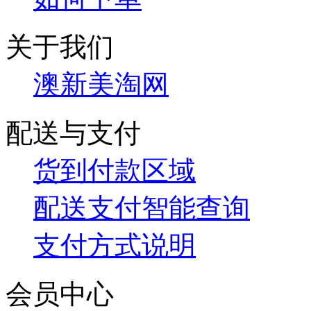
关于我们
澳新美淘网
配送与支付
货到付款区域
配送支付智能查询
支付方式说明
会员中心