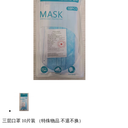
三层口罩 10片装 （特殊物品 不退不换）