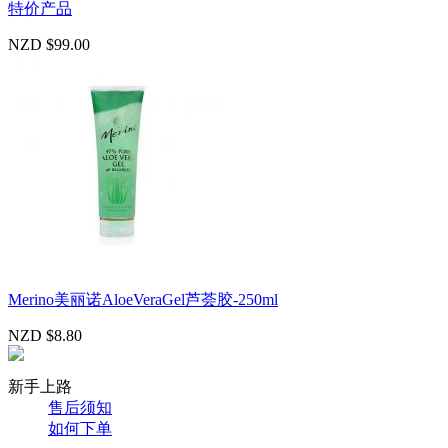
特价产品
NZD $99.00
Merino美丽诺AloeVeraGel芦荟胶-250ml
NZD $8.80
新手上路
售后须知
如何下单