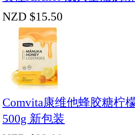
NZD $15.50
Comvita康维他蜂胶糖柠檬味Pro
500g 新包装