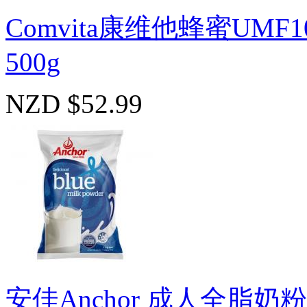
Comvita康维他蜂蜜UMF1
500g
NZD $52.99
安佳Anchor 成人全脂奶粉B