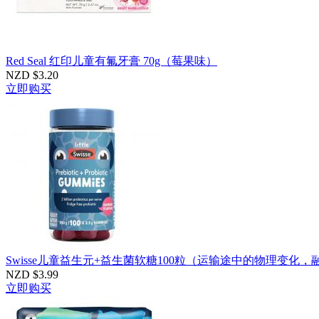
Red Seal 红印儿童有氟牙膏 70g（莓果味）
NZD $3.20
立即购买
Swisse儿童益生元+益生菌软糖100粒（运输途中的物理变化
NZD $3.99
立即购买