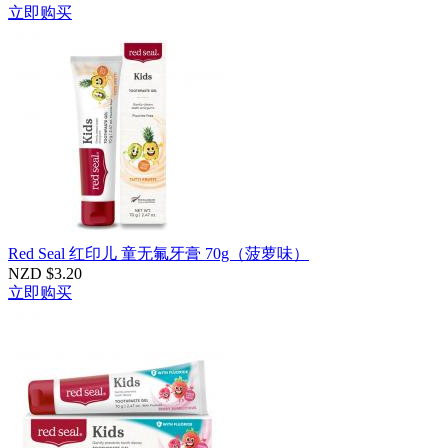
立即购买
Red Seal 红印儿 童无氟牙膏 70g（菠萝味）
NZD $3.20
立即购买