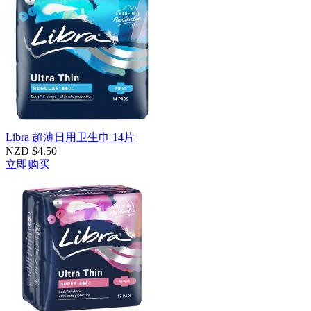
Libra 超薄日用卫生巾 14片
NZD $4.50
立即购买