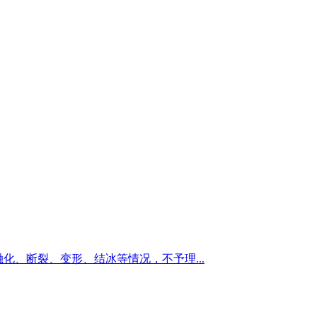
，融化、断裂、变形、结冰等情况，不予理...