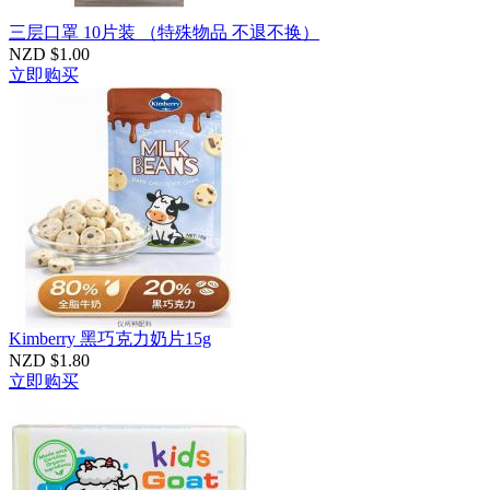
三层口罩 10片装 （特殊物品 不退不换）
NZD $1.00
立即购买
Kimberry 黑巧克力奶片15g
NZD $1.80
立即购买